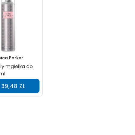
ica Parker
ly mgiełka do
6ml
39,48 ZŁ