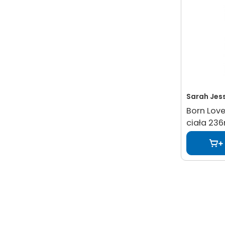
Sarah Jess
Born Love
ciała 23