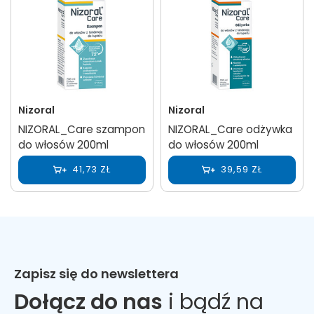
Nizoral
Nizoral
NIZORAL_Care szampon
NIZORAL_Care odżywka
do włosów 200ml
do włosów 200ml
41,73 ZŁ
39,59 ZŁ
Zapisz się do newslettera
Dołącz do nas
i bądź na