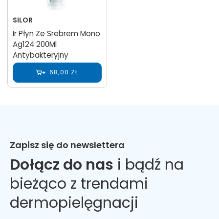
SILOR
Ir Płyn Ze Srebrem Mono
Ag124 200Ml
Antybakteryjny
68,00 ZŁ
Zapisz się do newslettera
Dołącz do nas
i bądź na
bieżąco z trendami
dermopielęgnacji