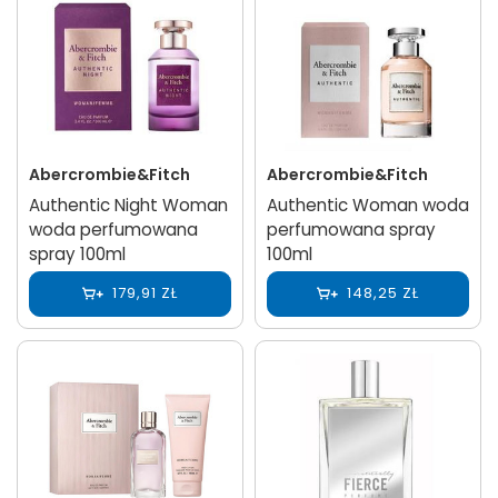
Abercrombie&Fitch
Abercrombie&Fitch
Authentic Night Woman
Authentic Woman woda
woda perfumowana
perfumowana spray
spray 100ml
100ml
179,91 ZŁ
148,25 ZŁ