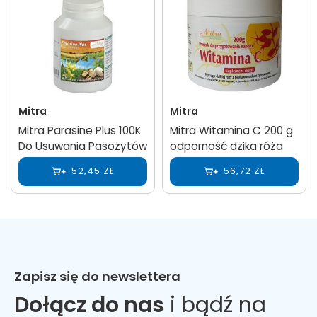
Mitra
Mitra
Mitra Parasine Plus 100K
Mitra Witamina C 200 g
Do Usuwania Pasożytów
odporność dzika róża
52,45 ZŁ
56,72 ZŁ
Zapisz się do newslettera
Dołącz do nas
i bądź na