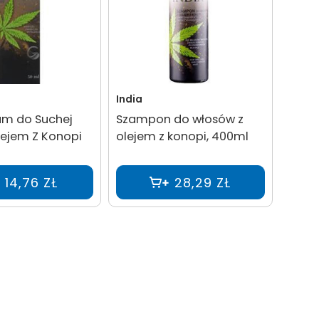
India
um do Suchej
Szampon do włosów z
lejem Z Konopi
olejem z konopi, 400ml
14,76 ZŁ
28,29 ZŁ