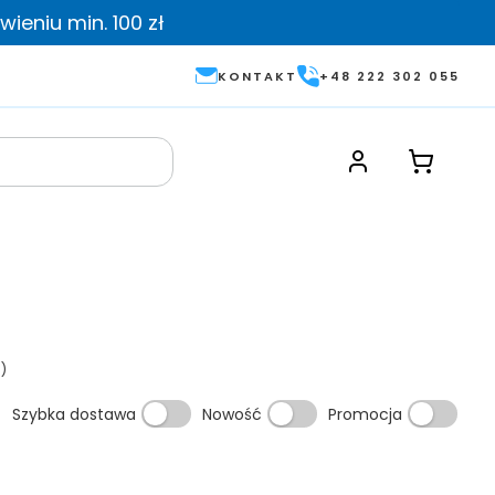
ieniu min. 100 zł
KONTAKT
+48 222 302 055
)
Szybka dostawa
Nowość
Promocja