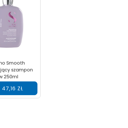
Lino Smooth
jący szampon
w 250ml
47,16 ZŁ