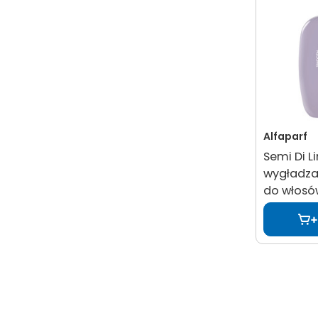
Alfaparf
Semi Di 
wygładza
do włosó