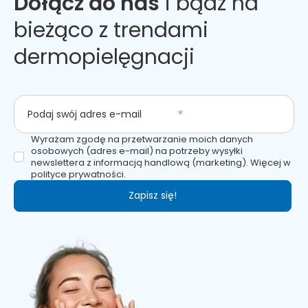
Dołącz do nas
i bądź na
bieżąco z trendami
dermopielęgnacji
Podaj swój adres e-mail
Wyrażam zgodę na przetwarzanie moich danych
osobowych (adres e-mail) na potrzeby wysyłki
newslettera z informacją handlową (marketing). Więcej w
polityce prywatności.
Zapisz się!