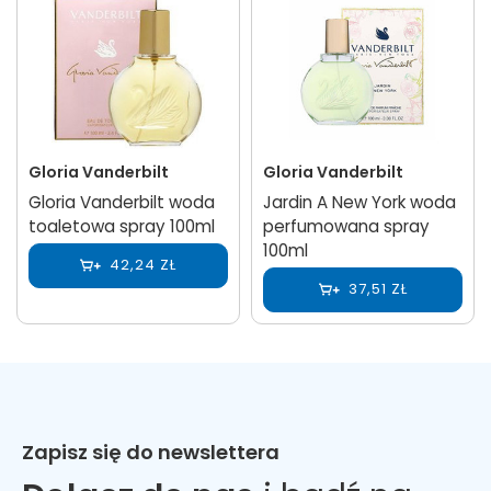
Gloria Vanderbilt
Gloria Vanderbilt
Gloria Vanderbilt woda
Jardin A New York woda
toaletowa spray 100ml
perfumowana spray
100ml
42,24 ZŁ
37,51 ZŁ
Zapisz się do newslettera