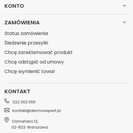
KONTO
ZAMÓWIENIA
Status zamówienia
Śledzenie przesyłki
Chcę zareklamować produkt
Chcę odstąpić od umowy
Chcę wymienić towar
KONTAKT
222 302 055
kontakt@dermoexpert.pl
Osmańska 12
,
02-823
Warszawa