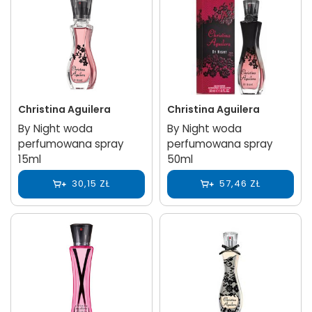
Christina Aguilera
Christina Aguilera
By Night woda
By Night woda
perfumowana spray
perfumowana spray
15ml
50ml
30,15 ZŁ
57,46 ZŁ