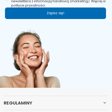
newslettera z informacją handlową (marketing). Więcej w
polityce prywatności.
Zapisz się!
REGULAMINY