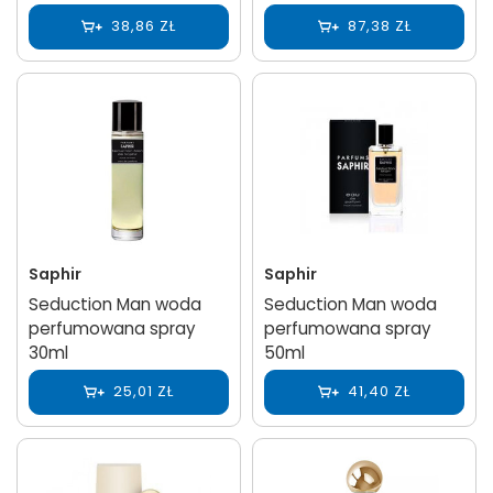
38,86 ZŁ
87,38 ZŁ
Saphir
Saphir
Seduction Man woda
Seduction Man woda
perfumowana spray
perfumowana spray
30ml
50ml
25,01 ZŁ
41,40 ZŁ