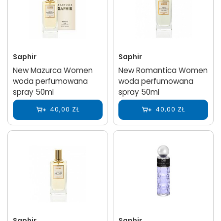
Saphir
Saphir
New Mazurca Women
New Romantica Women
woda perfumowana
woda perfumowana
spray 50ml
spray 50ml
40,00 ZŁ
40,00 ZŁ
Saphir
Saphir