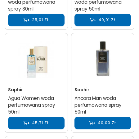
woda perfumowana
woda perfumowana
spray 30ml
spray 50ml
25,01 ZŁ
40,01 ZŁ
Saphir
Saphir
Agua Women woda
Ancora Man woda
perfumowana spray
perfumowana spray
50ml
50ml
45,71 ZŁ
40,00 ZŁ