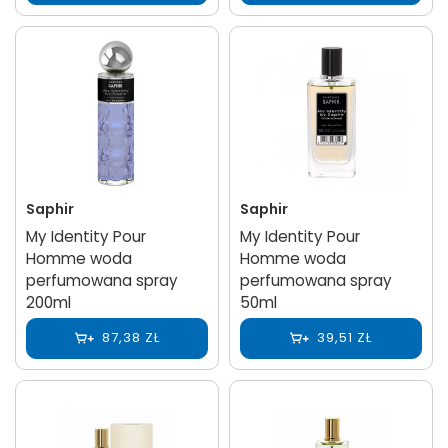
Saphir
Saphir
My Identity Pour
My Identity Pour
Homme woda
Homme woda
perfumowana spray
perfumowana spray
200ml
50ml
87,38 ZŁ
39,51 ZŁ