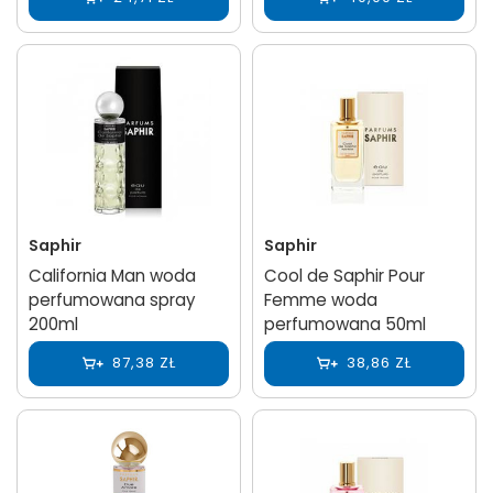
Saphir
Saphir
California Man woda
Cool de Saphir Pour
perfumowana spray
Femme woda
200ml
perfumowana 50ml
87,38 ZŁ
38,86 ZŁ