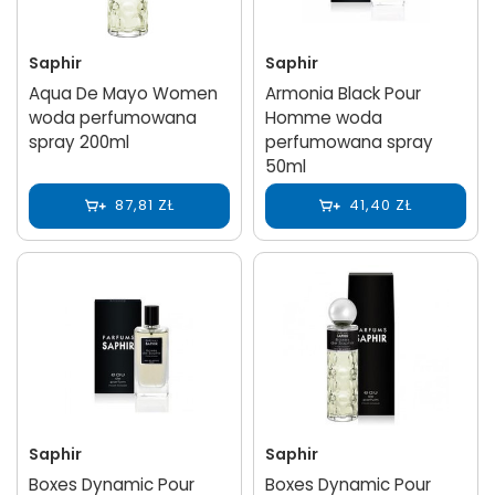
Saphir
Saphir
Aqua De Mayo Women
Armonia Black Pour
woda perfumowana
Homme woda
spray 200ml
perfumowana spray
50ml
87,81 ZŁ
41,40 ZŁ
Saphir
Saphir
Boxes Dynamic Pour
Boxes Dynamic Pour