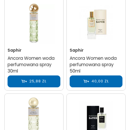
Saphir
Saphir
Ancora Women woda
Ancora Women woda
perfumowana spray
perfumowana spray
30ml
50ml
25,88 ZŁ
40,00 ZŁ