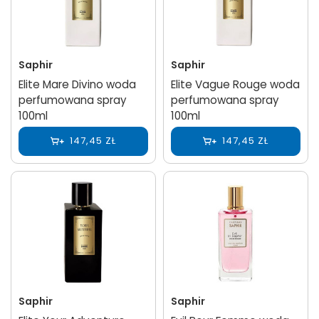
Saphir
Saphir
Elite Mare Divino woda
Elite Vague Rouge woda
perfumowana spray
perfumowana spray
100ml
100ml
147,45 ZŁ
147,45 ZŁ
Saphir
Saphir