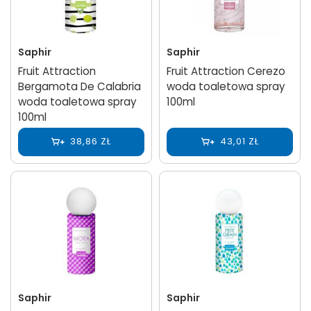
Saphir
Saphir
Fruit Attraction
Fruit Attraction Cerezo
Bergamota De Calabria
woda toaletowa spray
woda toaletowa spray
100ml
100ml
38,86 ZŁ
43,01 ZŁ
Saphir
Saphir