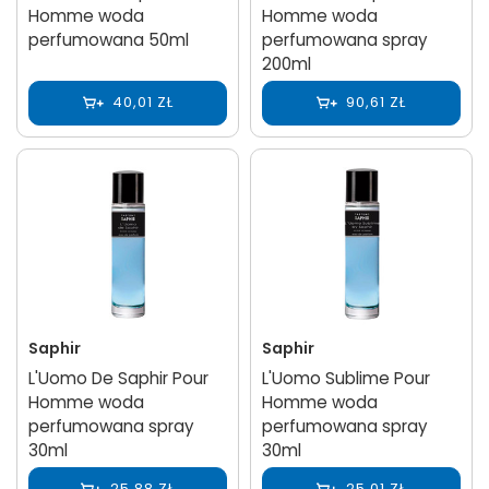
Homme woda
Homme woda
perfumowana 50ml
perfumowana spray
200ml
40,01 ZŁ
90,61 ZŁ
Saphir
Saphir
L'Uomo De Saphir Pour
L'Uomo Sublime Pour
Homme woda
Homme woda
perfumowana spray
perfumowana spray
30ml
30ml
25,88 ZŁ
25,01 ZŁ