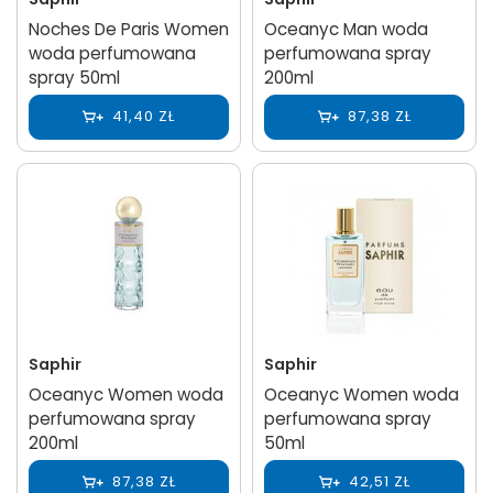
Noches De Paris Women
Oceanyc Man woda
woda perfumowana
perfumowana spray
spray 50ml
200ml
41,40 ZŁ
87,38 ZŁ
Saphir
Saphir
Oceanyc Women woda
Oceanyc Women woda
perfumowana spray
perfumowana spray
200ml
50ml
87,38 ZŁ
42,51 ZŁ