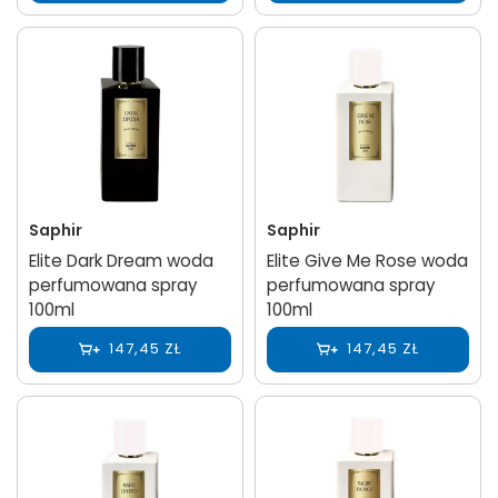
Saphir
Saphir
Elite Dark Dream woda
Elite Give Me Rose woda
perfumowana spray
perfumowana spray
100ml
100ml
147,45 ZŁ
147,45 ZŁ