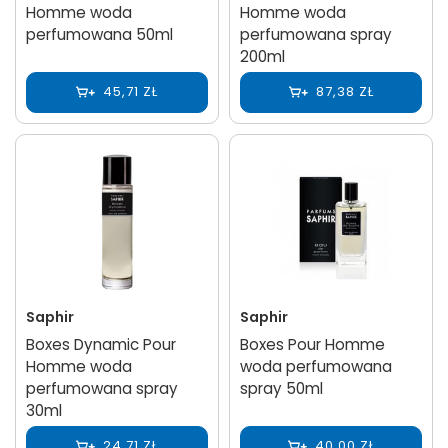
Homme woda
Homme woda
perfumowana 50ml
perfumowana spray
200ml
45,71 ZŁ
87,38 ZŁ
Saphir
Saphir
Boxes Dynamic Pour
Boxes Pour Homme
Homme woda
woda perfumowana
perfumowana spray
spray 50ml
30ml
24,71 ZŁ
40,00 ZŁ