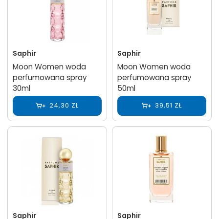
Saphir
Saphir
Moon Women woda
Moon Women woda
perfumowana spray
perfumowana spray
30ml
50ml
24,30 ZŁ
39,51 ZŁ
Saphir
Saphir