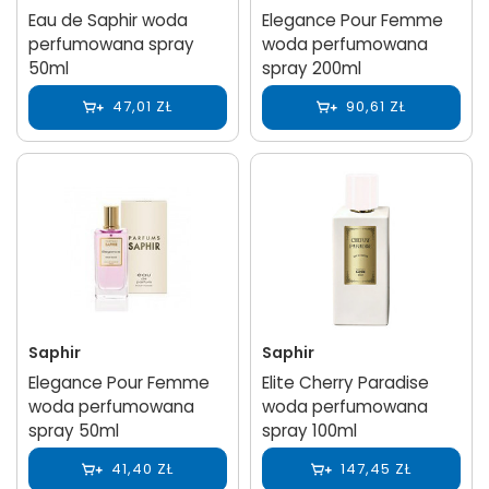
Eau de Saphir woda
Elegance Pour Femme
perfumowana spray
woda perfumowana
50ml
spray 200ml
47,01 ZŁ
90,61 ZŁ
Saphir
Saphir
Elegance Pour Femme
Elite Cherry Paradise
woda perfumowana
woda perfumowana
spray 50ml
spray 100ml
41,40 ZŁ
147,45 ZŁ