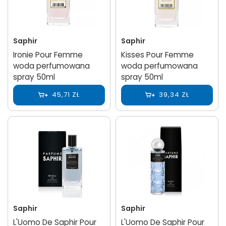
Saphir
Saphir
Ironie Pour Femme
Kisses Pour Femme
woda perfumowana
woda perfumowana
spray 50ml
spray 50ml
45,71 ZŁ
39,34 ZŁ
Saphir
Saphir
L'Uomo De Saphir Pour
L'Uomo De Saphir Pour