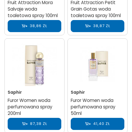
Fruit Attraction Mora
Fruit Attraction Petit
Salvaje woda
Grain Gotas woda
toaletowa spray 100ml
toaletowa spray 100ml
38,86 ZŁ
38,87 ZŁ
Saphir
Saphir
Furor Women woda
Furor Women woda
perfumowana spray
perfumowana spray
200ml
50ml
87,38 ZŁ
41,40 ZŁ