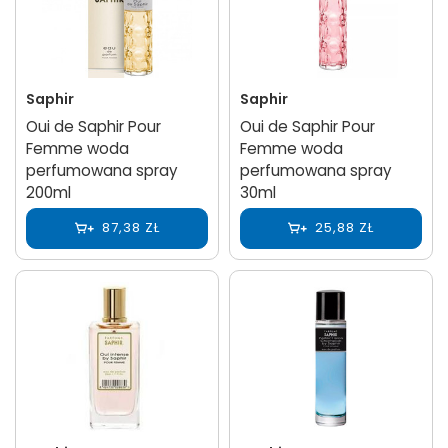
Saphir
Saphir
Oui de Saphir Pour
Oui de Saphir Pour
Femme woda
Femme woda
perfumowana spray
perfumowana spray
200ml
30ml
87,38 ZŁ
25,88 ZŁ