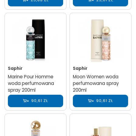
Saphir
Saphir
Marine Pour Homme
Moon Women woda
woda perfumowana
perfumowana spray
spray 200ml
200ml
90,61 ZŁ
90,61 ZŁ