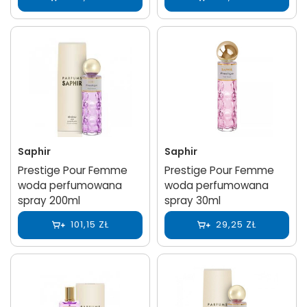
Saphir
Saphir
Prestige Pour Femme
Prestige Pour Femme
woda perfumowana
woda perfumowana
spray 200ml
spray 30ml
101,15 ZŁ
29,25 ZŁ