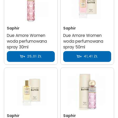
Saphir
Saphir
Due Amore Women
Due Amore Women
woda perfumowana
woda perfumowana
spray 30ml
spray 50ml
25,01 ZŁ
41,41 ZŁ
Saphir
Saphir