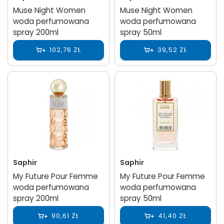
Muse Night Women
Muse Night Women
woda perfumowana
woda perfumowana
spray 200ml
spray 50ml
102,76 ZŁ
39,52 ZŁ
Saphir
Saphir
My Future Pour Femme
My Future Pour Femme
woda perfumowana
woda perfumowana
spray 200ml
spray 50ml
90,61 ZŁ
41,40 ZŁ