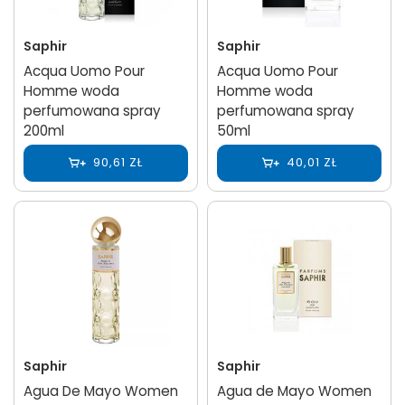
Saphir
Saphir
Acqua Uomo Pour
Acqua Uomo Pour
Homme woda
Homme woda
perfumowana spray
perfumowana spray
200ml
50ml
90,61 ZŁ
40,01 ZŁ
Saphir
Saphir
Agua De Mayo Women
Agua de Mayo Women