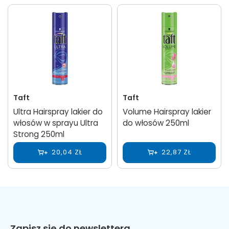
Taft
Taft
Ultra Hairspray lakier do
Volume Hairspray lakier
włosów w sprayu Ultra
do włosów 250ml
Strong 250ml
20,04 ZŁ
22,87 ZŁ
Zapisz się do newslettera