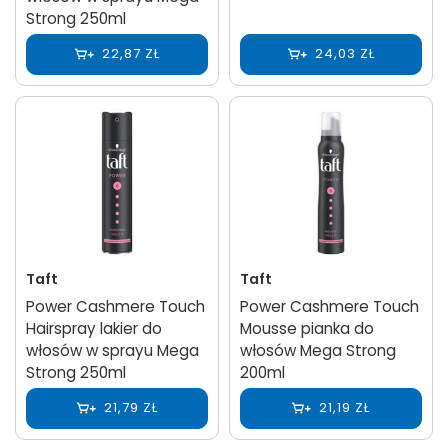
Strong 250ml
22,87 ZŁ
24,03 ZŁ
Taft
Taft
Power Cashmere Touch
Power Cashmere Touch
Hairspray lakier do
Mousse pianka do
włosów w sprayu Mega
włosów Mega Strong
Strong 250ml
200ml
21,79 ZŁ
21,19 ZŁ