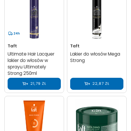
24h
Taft
Taft
Ultimate Hair Lacquer
Lakier do włosów Mega
lakier do włosów w
Strong
sprayu Ultimately
Strong 250ml
21,79 ZŁ
22,87 ZŁ