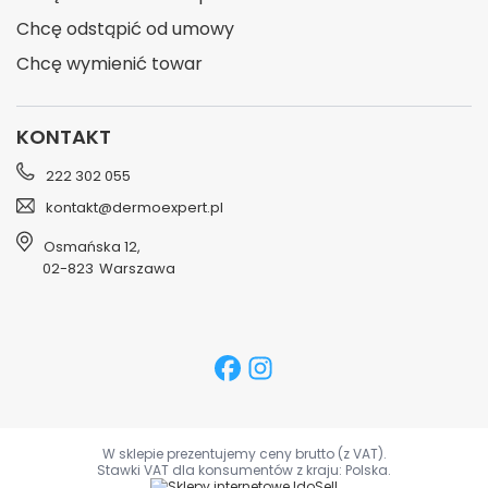
Chcę odstąpić od umowy
Chcę wymienić towar
KONTAKT
222 302 055
kontakt@dermoexpert.pl
Osmańska 12
,
02-823
Warszawa
W sklepie prezentujemy ceny brutto (z VAT).
Stawki VAT dla konsumentów z kraju:
Polska
.