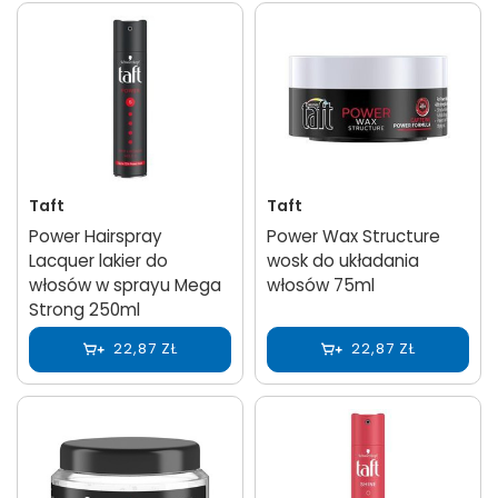
Taft
Taft
Power Hairspray
Power Wax Structure
Lacquer lakier do
wosk do układania
włosów w sprayu Mega
włosów 75ml
Strong 250ml
22,87 ZŁ
22,87 ZŁ