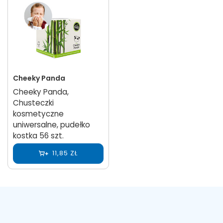
Cheeky Panda
Cheeky Panda,
Chusteczki
kosmetyczne
uniwersalne, pudełko
kostka 56 szt.
11,85 ZŁ