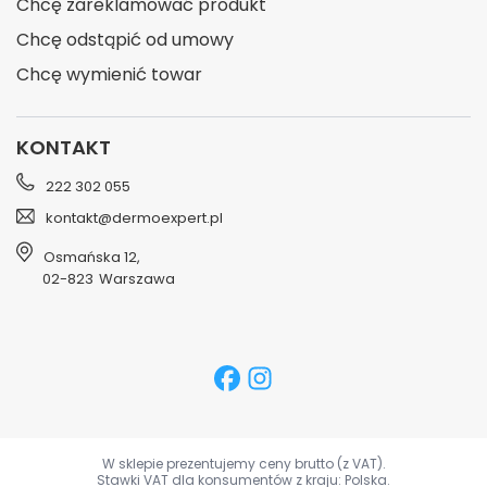
Chcę zareklamować produkt
Chcę odstąpić od umowy
Chcę wymienić towar
KONTAKT
222 302 055
kontakt@dermoexpert.pl
Osmańska 12
,
02-823
Warszawa
W sklepie prezentujemy ceny brutto (z VAT).
Stawki VAT dla konsumentów z kraju:
Polska
.