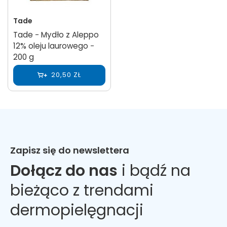
Tade
Tade − Mydło z Aleppo
12% oleju laurowego −
200 g
20,50 ZŁ
Zapisz się do newslettera
Dołącz do nas
i bądź na
bieżąco z trendami
dermopielęgnacji