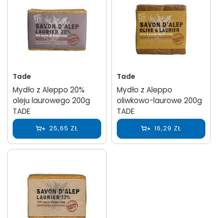
Tade
Tade
Mydło z Aleppo 20%
Mydło z Aleppo
oleju laurowego 200g
oliwkowo-laurowe 200g
TADE
TADE
25,65 ZŁ
16,29 ZŁ