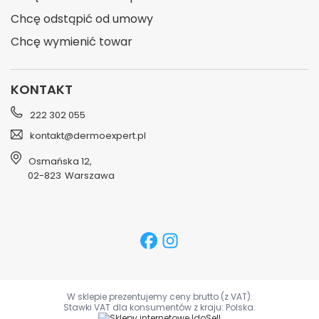
Chcę odstąpić od umowy
Chcę wymienić towar
KONTAKT
222 302 055
kontakt@dermoexpert.pl
Osmańska 12
,
02-823
Warszawa
W sklepie prezentujemy ceny brutto (z VAT).
Stawki VAT dla konsumentów z kraju:
Polska
.