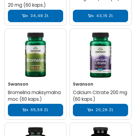
20 mg (60 kaps.)
34,48 ZŁ
43,16 ZŁ
Swanson
Swanson
Bromelina maksymalna
Calcium Citrate 200 mg
moc (60 kaps.)
(60 kaps.)
65,59 ZŁ
20,26 ZŁ