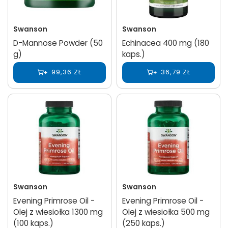
Swanson
Swanson
D-Mannose Powder (50
Echinacea 400 mg (180
g)
kaps.)
99,36 ZŁ
36,79 ZŁ
Swanson
Swanson
Evening Primrose Oil -
Evening Primrose Oil -
Olej z wiesiołka 1300 mg
Olej z wiesiołka 500 mg
(100 kaps.)
(250 kaps.)