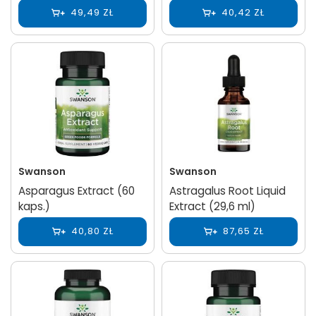
49,49 ZŁ
40,42 ZŁ
Swanson
Swanson
Asparagus Extract (60
Astragalus Root Liquid
kaps.)
Extract (29,6 ml)
40,80 ZŁ
87,65 ZŁ