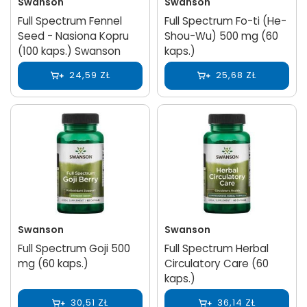
Swanson
Swanson
Full Spectrum Fennel
Full Spectrum Fo-ti (He-
Seed - Nasiona Kopru
Shou-Wu) 500 mg (60
(100 kaps.) Swanson
kaps.)
24,59 ZŁ
25,68 ZŁ
Swanson
Swanson
Full Spectrum Goji 500
Full Spectrum Herbal
mg (60 kaps.)
Circulatory Care (60
kaps.)
30,51 ZŁ
36,14 ZŁ