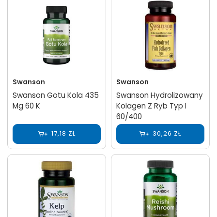
Swanson
Swanson
Swanson Gotu Kola 435
Swanson Hydrolizowany
Mg 60 K
Kolagen Z Ryb Typ I
60/400
17,18 ZŁ
30,26 ZŁ