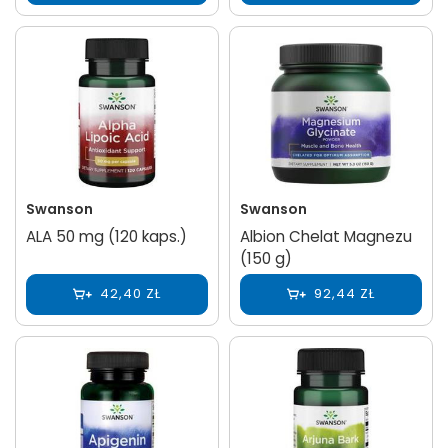
Swanson
Swanson
ALA 50 mg (120 kaps.)
Albion Chelat Magnezu
(150 g)
42,40 ZŁ
92,44 ZŁ