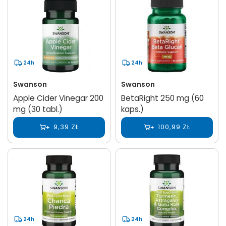
24h
24h
Swanson
Swanson
Apple Cider Vinegar 200
BetaRight 250 mg (60
mg (30 tabl.)
kaps.)
9,39 ZŁ
100,99 ZŁ
24h
24h