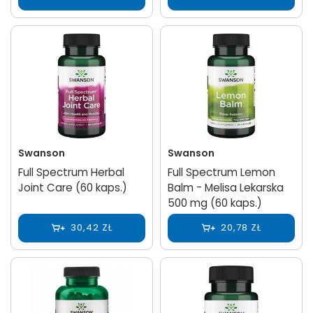
Swanson
Swanson
Full Spectrum Herbal
Full Spectrum Lemon
Joint Care (60 kaps.)
Balm - Melisa Lekarska
500 mg (60 kaps.)
30,42 ZŁ
20,78 ZŁ