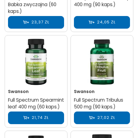
Babka zwyczajna (60
400 mg (90 kaps.)
kaps.)
23,37 ZŁ
24,05 ZŁ
Swanson
Swanson
Full Spectrum Spearmint
Full Spectrum Tribulus
leaf 400 mg (60 kaps.)
500 mg (90 kaps.)
21,74 ZŁ
27,02 ZŁ