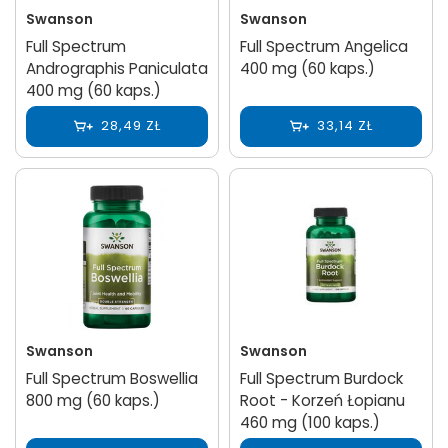
Swanson
Swanson
Full Spectrum
Full Spectrum Angelica
Andrographis Paniculata
400 mg (60 kaps.)
400 mg (60 kaps.)
28,49 ZŁ
33,14 ZŁ
Swanson
Swanson
Full Spectrum Boswellia
Full Spectrum Burdock
800 mg (60 kaps.)
Root - Korzeń Łopianu
460 mg (100 kaps.)