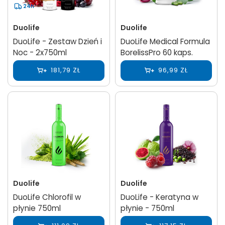
24h
Duolife
Duolife
DuoLife - Zestaw Dzień i
DuoLife Medical Formula
Noc - 2x750ml
BorelissPro 60 kaps.
181,79 ZŁ
96,99 ZŁ
Duolife
Duolife
DuoLife Chlorofil w
DuoLife - Keratyna w
płynie 750ml
płynie - 750ml