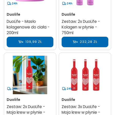
24h
24h
Duolife
Duolife
DuoLife - Masło
Zestaw: 2x DuoLife -
kolagenowe do ciała -
Kolagen w płynie -
200ml
750ml
109,99 ZŁ
232,28 ZŁ
24h
24h
Duolife
Duolife
Zestaw: 2x DuoLife -
Zestaw: 3x DuoLife -
Moja krew w płynie -
Moja krew w płynie -