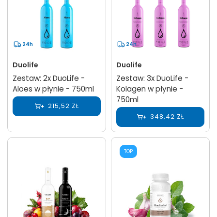
24h
24h
Duolife
Duolife
Zestaw: 2x DuoLife -
Zestaw: 3x DuoLife -
Aloes w płynie - 750ml
Kolagen w płynie -
750ml
215,52 ZŁ
348,42 ZŁ
TOP