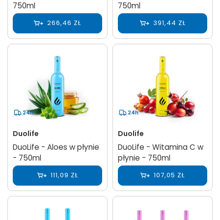
750ml
750ml
266,46 ZŁ
391,44 ZŁ
24h
24h
Duolife
Duolife
DuoLife - Aloes w płynie
DuoLife - Witamina C w
- 750ml
płynie - 750ml
111,09 ZŁ
107,05 ZŁ