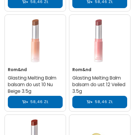
58,46 ZŁ
58,46 ZŁ
Rom&nd
Rom&nd
Glasting Melting Balm
Glasting Melting Balm
balsam do ust 10 Nu
balsam do ust 12 Veiled
Beige 3.5g
3.5g
58,46 ZŁ
58,46 ZŁ