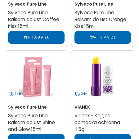
Sylveco Pure Line
Sylveco Pure Line
Sylveco Pure Line
Sylveco Pure Line
Balsam do ust Coffee
Balsam do ust Orange
Kiss 15ml
Kiss 15ml
13,99 ZŁ
13,49 ZŁ
24h
24h
Sylveco Pure Line
VIANEK
Sylveco Pure Line
Vianek - Kojąca
Balsam do ust Shine
pomadka ochronna
and Glow 15ml
4.6g