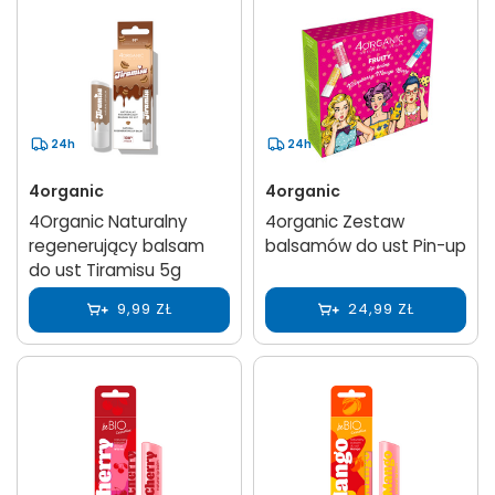
24h
24h
4organic
4organic
4Organic Naturalny
4organic Zestaw
regenerujący balsam
balsamów do ust Pin-up
do ust Tiramisu 5g
9,99 ZŁ
24,99 ZŁ