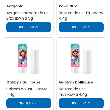
4organic
Paw Patrol
4organic balsam do ust
Balsam do ust Blueberry
Brzoskwinia 5g
4.4g
10,20 ZŁ
11,52 ZŁ
Gabby's Dollhouse
Gabby's Dollhouse
Balsam do ust Ciastko
Balsam do ust
4.4g
Truskawka 4.4g
11,52 ZŁ
11,52 ZŁ