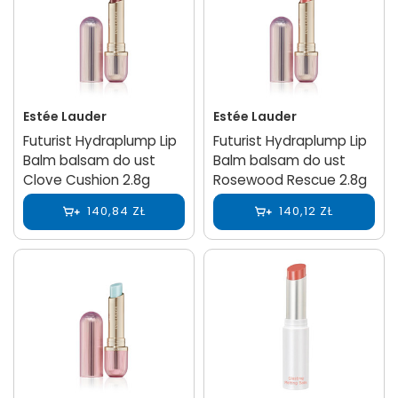
Estée Lauder
Estée Lauder
Futurist Hydraplump Lip
Futurist Hydraplump Lip
Balm balsam do ust
Balm balsam do ust
Clove Cushion 2.8g
Rosewood Rescue 2.8g
140,84 ZŁ
140,12 ZŁ