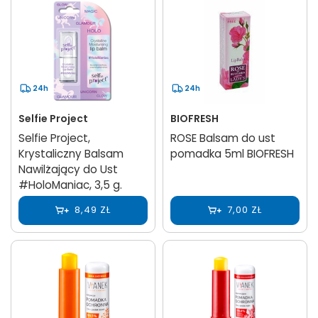
24h
24h
Selfie Project
BIOFRESH
Selfie Project,
ROSE Balsam do ust
Krystaliczny Balsam
pomadka 5ml BIOFRESH
Nawilżający do Ust
#HoloManiac, 3,5 g.
8,49 ZŁ
7,00 ZŁ