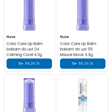
Nuse
Nuse
Color Care Lip Balm
Color Care Lip Balm
balsam do ust 04
balsam do ust 05
Calming Coral 4.3g
Mauve Move 4.3g
55,20 ZŁ
55,20 ZŁ