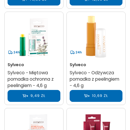
24h
24h
Sylveco
Sylveco
Sylveco − Miętowa
Sylveco − Odżywcza
pomadka ochronna z
pomadka z peelingiem
peelingiem − 4,6 g
− 4,6 g
9,49 ZŁ
10,69 ZŁ