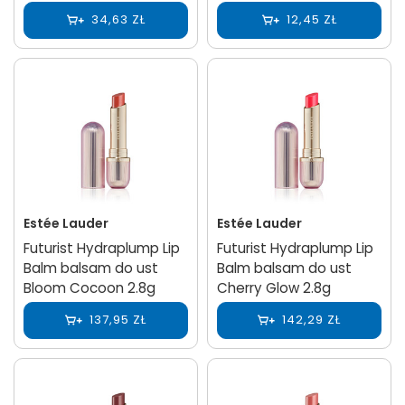
34,63 ZŁ
12,45 ZŁ
Estée Lauder
Estée Lauder
Futurist Hydraplump Lip
Futurist Hydraplump Lip
Balm balsam do ust
Balm balsam do ust
Bloom Cocoon 2.8g
Cherry Glow 2.8g
137,95 ZŁ
142,29 ZŁ