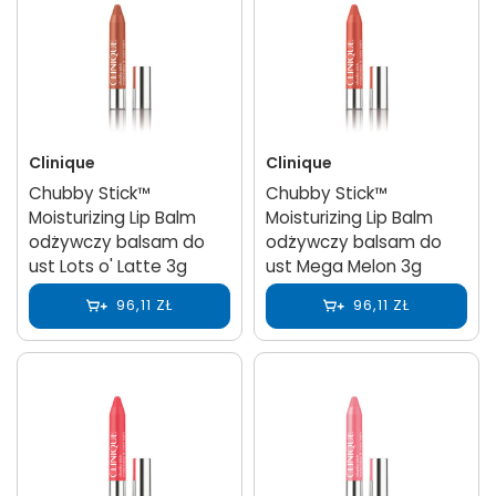
Clinique
Clinique
Chubby Stick™
Chubby Stick™
Moisturizing Lip Balm
Moisturizing Lip Balm
odżywczy balsam do
odżywczy balsam do
ust Lots o' Latte 3g
ust Mega Melon 3g
96,11 ZŁ
96,11 ZŁ