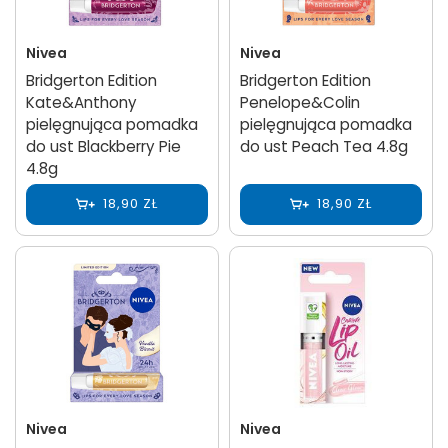
Nivea
Nivea
Bridgerton Edition
Bridgerton Edition
Kate&Anthony
Penelope&Colin
pielęgnująca pomadka
pielęgnująca pomadka
do ust Blackberry Pie
do ust Peach Tea 4.8g
4.8g
18,90 ZŁ
18,90 ZŁ
Nivea
Nivea