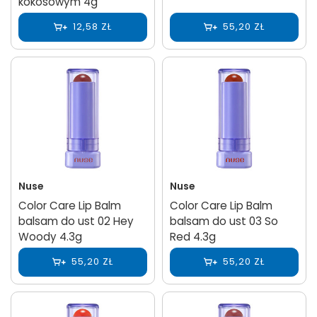
kokosowym 4g
12,58 ZŁ
55,20 ZŁ
Nuse
Nuse
Color Care Lip Balm
Color Care Lip Balm
balsam do ust 02 Hey
balsam do ust 03 So
Woody 4.3g
Red 4.3g
55,20 ZŁ
55,20 ZŁ