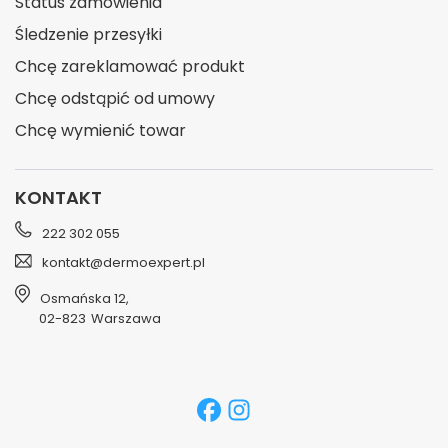
Status zamówienia
Śledzenie przesyłki
Chcę zareklamować produkt
Chcę odstąpić od umowy
Chcę wymienić towar
KONTAKT
222 302 055
kontakt@dermoexpert.pl
Osmańska 12
,
02-823
Warszawa