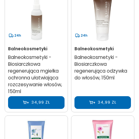
24h
24h
Balneokosmetyki
Balneokosmetyki
Balneokosmetyki -
Balneokosmetyki -
Biosiarczkowa
Biosiarczkowa
regenerująca mgiełka
regenerująca odżywka
ochronna ułatwiająca
do włosów, 150ml
rozczesywanie włosów,
150ml
34,99 ZŁ
34,99 ZŁ