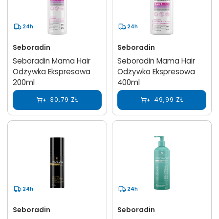
24h
24h
Seboradin
Seboradin
Seboradin Mama Hair
Seboradin Mama Hair
Odżywka Ekspresowa
Odżywka Ekspresowa
200ml
400ml
30,79 ZŁ
49,99 ZŁ
24h
24h
Seboradin
Seboradin