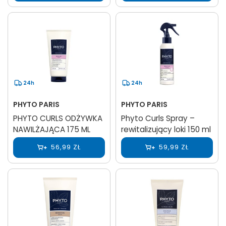
24h
24h
PHYTO PARIS
PHYTO PARIS
PHYTO CURLS​ ODŻYWKA​
Phyto Curls Spray –
NAWILŻAJĄCA 175 ML
rewitalizujący loki 150 ml
56,99 ZŁ
59,99 ZŁ