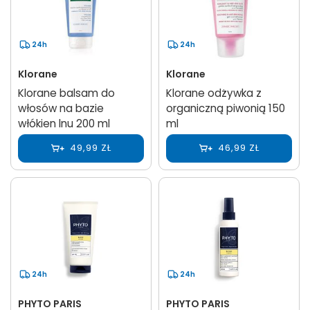
24h
24h
Klorane
Klorane
Klorane balsam do
Klorane odżywka z
włosów na bazie
organiczną piwonią 150
włókien lnu 200 ml
ml
49,99 ZŁ
46,99 ZŁ
24h
24h
PHYTO PARIS
PHYTO PARIS