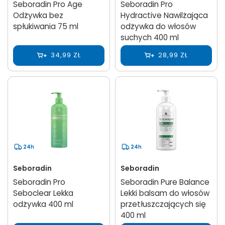
Seboradin Pro Age
Seboradin Pro
Odżywka bez
Hydractive Nawilżająca
spłukiwania 75 ml
odżywka do włosów
suchych 400 ml
34,99 ZŁ
28,99 ZŁ
24h
24h
Seboradin
Seboradin
Seboradin Pro
Seboradin Pure Balance
Seboclear Lekka
Lekki balsam do włosów
odżywka 400 ml
przetłuszczających się
400 ml