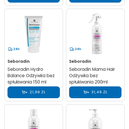
24h
24h
Seboradin
Seboradin
Seboradin Hydro
Seboradin Mama Hair
Balance Odżywka bez
Odżywka bez
spłukiwania 150 ml
spłukiwania 200ml
21,99 ZŁ
31,49 ZŁ