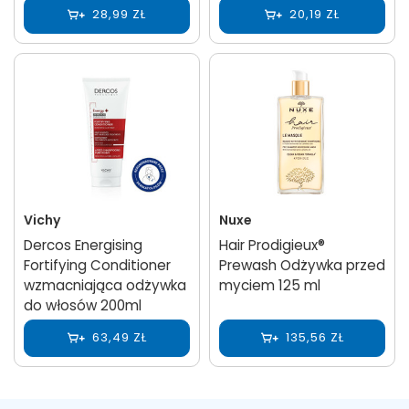
28,99 ZŁ
20,19 ZŁ
Vichy
Nuxe
Dercos Energising
Hair Prodigieux®
Fortifying Conditioner
Prewash Odżywka przed
wzmacniająca odżywka
myciem 125 ml
do włosów 200ml
63,49 ZŁ
135,56 ZŁ