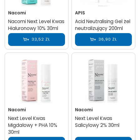
Nacomi
APIS
Nacomi Next Level Kwas
Acid Neutralising Gel żel
Hialuronowy 10% 30ml
neutralizujący 200ml
33,52 ZŁ
36,90 ZŁ
Nacomi
Nacomi
Next Level Kwas
Next Level Kwas
Migdałowy + PHA 10%
Salicylowy 2% 30ml
30ml