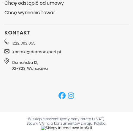
Chcę odstąpić od umowy
Chcę wymienić towar
KONTAKT
222 302 055
kontakt@dermoexpert.pl
Osmańska 12
,
02-823
Warszawa
W sklepie prezentujemy ceny brutto (z VAT).
Stawki VAT dla konsumentów z kraju:
Polska
.