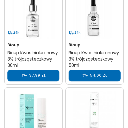
24h
24h
Bioup
Bioup
Bioup Kwas hialuronowy
Bioup Kwas hialuronowy
3% trójcząsteczkowy
3% trójcząsteczkowy
30ml
50ml
37,99 ZŁ
54,00 ZŁ