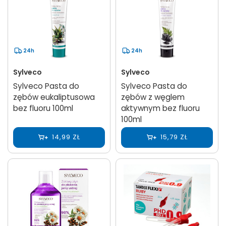
24h
24h
Sylveco
Sylveco
Sylveco Pasta do
Sylveco Pasta do
zębów eukaliptusowa
zębów z węglem
bez fluoru 100ml
aktywnym bez fluoru
100ml
14,99 ZŁ
15,79 ZŁ