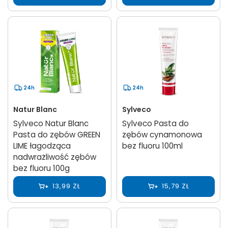
24h
24h
Natur Blanc
Sylveco
Sylveco Natur Blanc
Sylveco Pasta do
Pasta do zębów GREEN
zębów cynamonowa
LIME łagodząca
bez fluoru 100ml
nadwrażliwość zębów
bez fluoru 100g
13,99 ZŁ
15,79 ZŁ