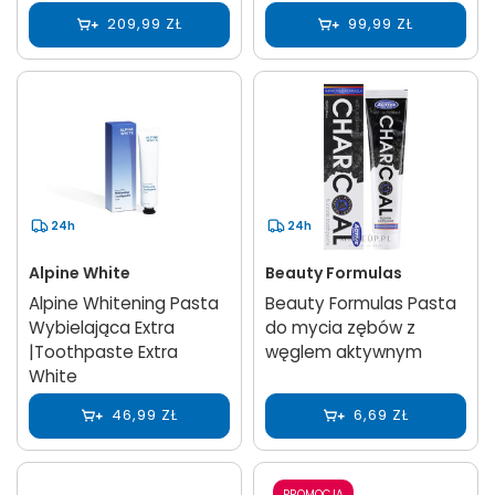
209,99 ZŁ
99,99 ZŁ
24h
24h
Alpine White
Beauty Formulas
Alpine Whitening Pasta
Beauty Formulas Pasta
Wybielająca Extra
do mycia zębów z
|Toothpaste Extra
węglem aktywnym
White
46,99 ZŁ
6,69 ZŁ
PROMOCJA