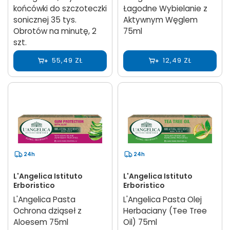
końcówki do szczoteczki
Łagodne Wybielanie z
sonicznej 35 tys.
Aktywnym Węglem
Obrotów na minutę, 2
75ml
szt.
55,49 ZŁ
12,49 ZŁ
24h
24h
L'Angelica Istituto
L'Angelica Istituto
Erboristico
Erboristico
L'Angelica Pasta
L'Angelica Pasta Olej
Ochrona dziąseł z
Herbaciany (Tee Tree
Aloesem 75ml
Oil) 75ml