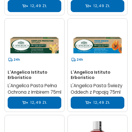
12,49 ZŁ
12,49 ZŁ
24h
24h
L'Angelica Istituto
L'Angelica Istituto
Erboristico
Erboristico
L'Angelica Pasta Pełna
L'Angelica Pasta Świeży
Ochrona z Imbirem 75ml
Oddech z Papają 75ml
12,49 ZŁ
12,49 ZŁ