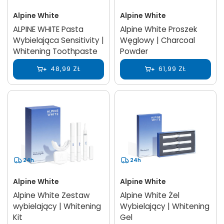
Alpine White
Alpine White
ALPINE WHITE Pasta
Alpine White Proszek
Wybielająca Sensitivity |
Węglowy | Charcoal
Whitening Toothpaste
Powder
48,99 ZŁ
61,99 ZŁ
24h
24h
Alpine White
Alpine White
Alpine White Zestaw
Alpine White Żel
wybielający | Whitening
Wybielający | Whitening
Kit
Gel