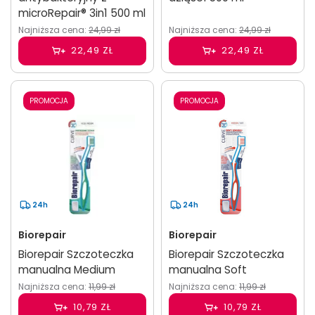
microRepair® 3in1 500 ml
Najniższa cena:
24,99 zł
Najniższa cena:
24,99 zł
22,49 ZŁ
22,49 ZŁ
PROMOCJA
PROMOCJA
24h
24h
Biorepair
Biorepair
Biorepair Szczoteczka
Biorepair Szczoteczka
manualna Medium
manualna Soft
Najniższa cena:
11,99 zł
Najniższa cena:
11,99 zł
10,79 ZŁ
10,79 ZŁ