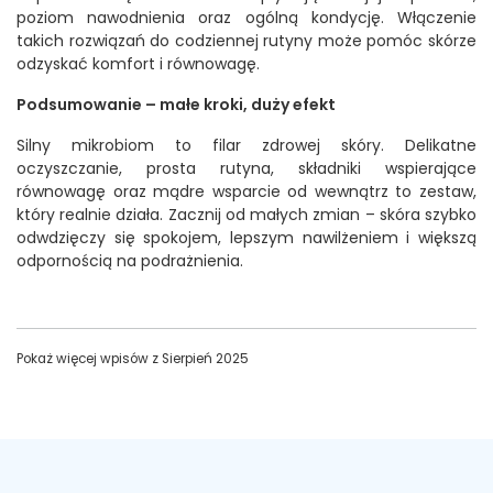
poziom nawodnienia oraz ogólną kondycję. Włączenie
takich rozwiązań do codziennej rutyny może pomóc skórze
odzyskać komfort i równowagę.
Podsumowanie – małe kroki, duży efekt
Silny mikrobiom to filar zdrowej skóry. Delikatne
oczyszczanie, prosta rutyna, składniki wspierające
równowagę oraz mądre wsparcie od wewnątrz to zestaw,
który realnie działa. Zacznij od małych zmian – skóra szybko
odwdzięczy się spokojem, lepszym nawilżeniem i większą
odpornością na podrażnienia.
Pokaż więcej wpisów z
Sierpień 2025