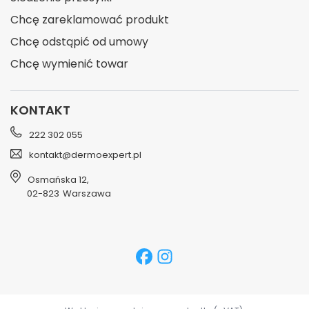
Chcę zareklamować produkt
Chcę odstąpić od umowy
Chcę wymienić towar
KONTAKT
222 302 055
kontakt@dermoexpert.pl
Osmańska 12
,
02-823
Warszawa